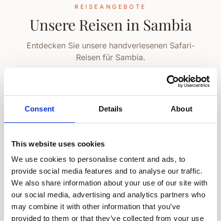
REISEANGEBOTE
Unsere Reisen in Sambia
Entdecken Sie unsere handverlesenen Safari-
Reisen für Sambia.
Consent
Details
About
Fly-in Safaris
Fly-in
This website uses cookies
We use cookies to personalise content and ads, to
provide social media features and to analyse our traffic.
We also share information about your use of our site with
our social media, advertising and analytics partners who
may combine it with other information that you’ve
9 Tage
13 Ta
provided to them or that they’ve collected from your use