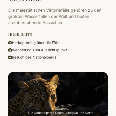
Die majestätischen Viktoriafälle gehören zu den
größten Wasserfällen der Welt und bieten
atemberaubende Aussichten.
HIGHLIGHTS
Helikopterflug über die Fälle
Wanderung zum Aussichtspunkt
Besuch des Nationalparks
Die Nationalparks South Luangwa und North