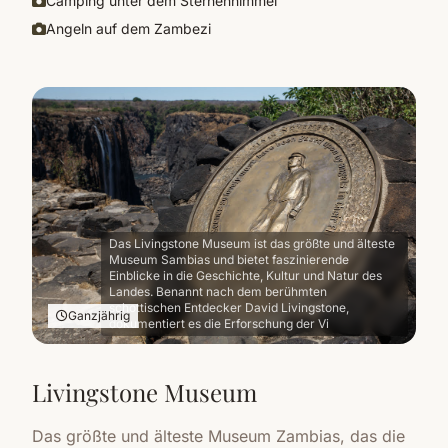
Camping unter dem Sternenhimmel
Angeln auf dem Zambezi
Das Livingstone Museum ist das größte und älteste
Museum Sambias und bietet faszinierende
Einblicke in die Geschichte, Kultur und Natur des
Landes. Benannt nach dem berühmten
schottischen Entdecker David Livingstone,
Ganzjährig
dokumentiert es die Erforschung der Vi
Livingstone Museum
Das größte und älteste Museum Zambias, das die