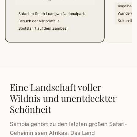
Vogelbeob
Wanderung
Safari im South Luangwa Nationalpark
Kulturelle 
Besuch der Viktoriafälle
Bootsfahrt auf dem Zambezi
Eine Landschaft voller
Wildnis und unentdeckter
Schönheit
Sambia gehört zu den letzten großen Safari-
Geheimnissen Afrikas. Das Land