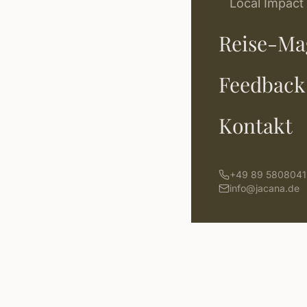
Local Impact
Reise-Ma
Feedback
Kontakt
+49 89 5808041
info@jacana.de