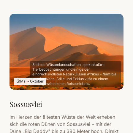
Endlose Wüstenlandschaften, spektakuläre
Tierbeobachtungen und einige der
eindrucksvollsten Naturkulissen Afrikas – Namibia
vereint Weite, Stille und Exklusivität zu einem
Mai - Oktober
außergewöhnlichen Reiseerlebnis.
Sossusvlei
Im Herzen der ältesten Wüste der Welt erheben
sich die roten Dünen von Sossusvlei – mit der
Düne „Big Daddy" bis zu 380 Meter hoch. Direkt