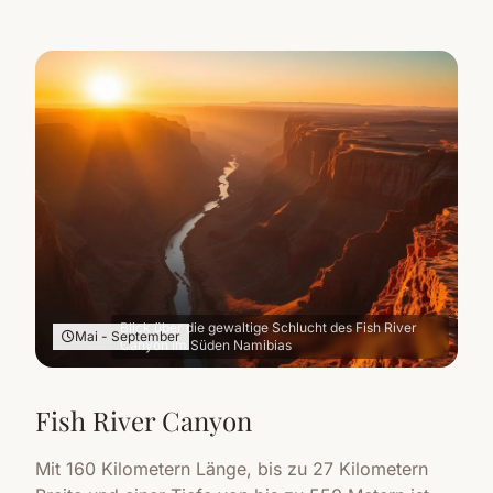
Blick über die gewaltige Schlucht des Fish River
Mai - September
Canyon im Süden Namibias
Fish River Canyon
Mit 160 Kilometern Länge, bis zu 27 Kilometern