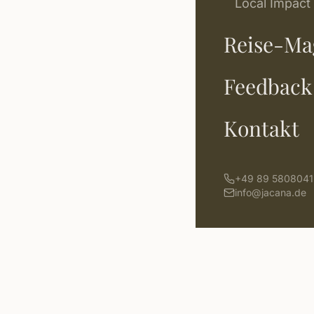
Local Impact
Reise-Ma
Feedback
Kontakt
+49 89 5808041
info@jacana.de