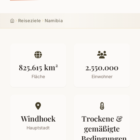
Reiseziele
Namibia
Start
825.615 km²
2.550.000
Fläche
Einwohner
Windhoek
Trockene &
gemäßigte
Hauptstadt
Bedingungen