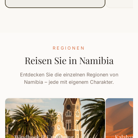
REGIONEN
Reisen Sie in Namibia
Entdecken Sie die einzelnen Regionen von
Namibia – jede mit eigenem Charakter.
Windhoek & Umgebung
Kalahari