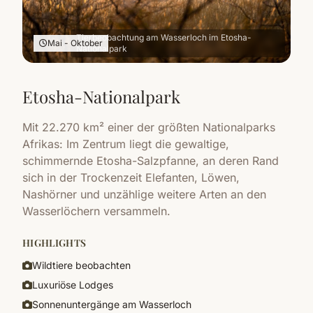
Tierbeobachtung am Wasserloch im Etosha-
Mai - Oktober
Nationalpark
Etosha-Nationalpark
Mit 22.270 km² einer der größten Nationalparks
Afrikas: Im Zentrum liegt die gewaltige,
schimmernde Etosha-Salzpfanne, an deren Rand
sich in der Trockenzeit Elefanten, Löwen,
Nashörner und unzählige weitere Arten an den
Wasserlöchern versammeln.
HIGHLIGHTS
Wildtiere beobachten
Luxuriöse Lodges
Sonnenuntergänge am Wasserloch