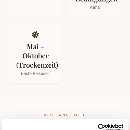
Klima
Mai –
Oktober
(Trockenzeit)
Beste Reisezeit
REISEANGEBOTE
Unsere Reisen in Namibia