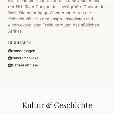
Breite und einer Tiefe von bis zu 550 Metern ist
der Fish River Canyon der zweitgrößte Canyon der
Welt. Die mehrtägige Wanderung durch die
Schlucht zählt zu den anspruchsvollsten und
eindrucksvollsten Trekkingrouten des südlichen
Afrikas.
HIGHLIGHTS
Wanderungen
Panoramablicke
Naturerlebnisse
Kultur & Geschichte