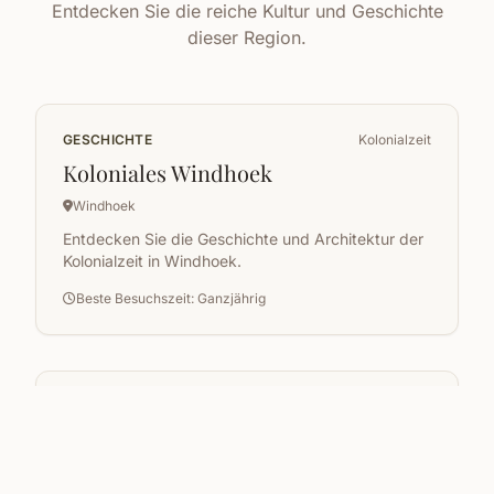
Entdecken Sie die reiche Kultur und Geschichte
dieser Region.
GESCHICHTE
Kolonialzeit
Koloniales Windhoek
Windhoek
Entdecken Sie die Geschichte und Architektur der
Kolonialzeit in Windhoek.
Beste Besuchszeit: Ganzjährig
NATUR
Gegenwart
Namib-Naukluft-Nationalpark
Namib-Naukluft