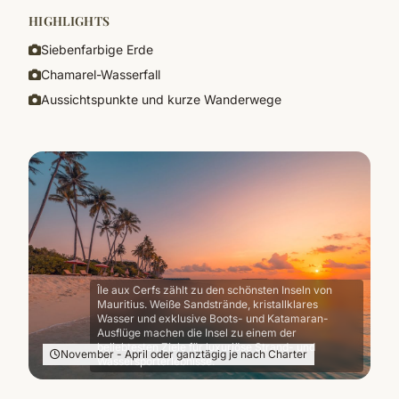
HIGHLIGHTS
Siebenfarbige Erde
Chamarel-Wasserfall
Aussichtspunkte und kurze Wanderwege
Île aux Cerfs zählt zu den schönsten Inseln von
Mauritius. Weiße Sandstrände, kristallklares
Wasser und exklusive Boots- und Katamaran-
Ausflüge machen die Insel zu einem der
beliebtesten Ziele für luxuriöse Strand- und
November - April oder ganztägig je nach Charter
Wassersporterlebnisse.