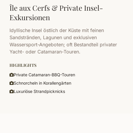
Île aux Cerfs & Private Insel-
Exkursionen
Idyllische Insel östlich der Küste mit feinen
Sandstränden, Lagunen und exklusiven
Wassersport-Angeboten; oft Bestandteil privater
Yacht- oder Catamaran-Touren.
HIGHLIGHTS
Private Catamaran-BBQ-Touren
Schnorcheln in Korallengärten
Luxuriöse Strandpicknicks