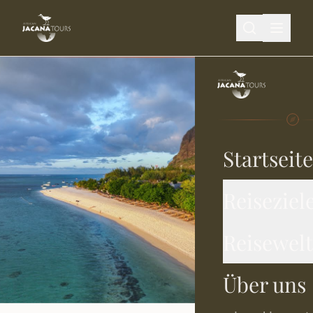
Zum Hauptinhalt springen
Startseite
Reiseziel
Reisewel
Über uns