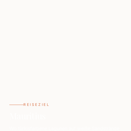
REISEZIEL
Mauritius
Wo türkisfarbene Lagunen auf weiße Sandstrände