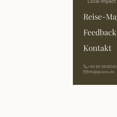
Local Impact
Reise-Ma
Feedback
Kontakt
+49 89 5808041
info@jacana.de