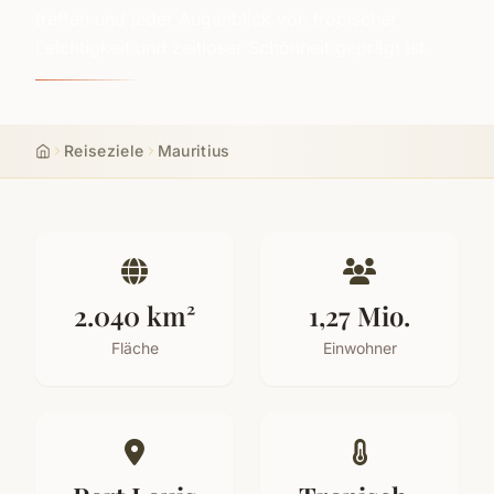
treffen und jeder Augenblick von tropischer
Leichtigkeit und zeitloser Schönheit geprägt ist.
Reiseziele
Mauritius
Start
2.040 km²
1,27 Mio.
Fläche
Einwohner