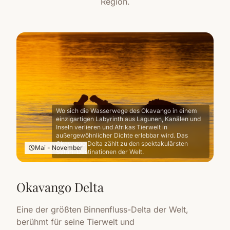
Region.
Wo sich die Wasserwege des Okavango in einem
einzigartigen Labyrinth aus Lagunen, Kanälen und
Inseln verlieren und Afrikas Tierwelt in
außergewöhnlicher Dichte erlebbar wird. Das
Okavango Delta zählt zu den spektakulärsten
Mai - November
Safari-Destinationen der Welt.
Okavango Delta
Eine der größten Binnenfluss-Delta der Welt,
berühmt für seine Tierwelt und