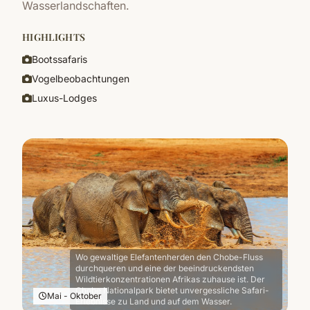
Wasserlandschaften.
HIGHLIGHTS
Bootssafaris
Vogelbeobachtungen
Luxus-Lodges
Wo gewaltige Elefantenherden den Chobe-Fluss
durchqueren und eine der beeindruckendsten
Wildtierkonzentrationen Afrikas zuhause ist. Der
Chobe Nationalpark bietet unvergessliche Safari-
Mai - Oktober
Erlebnisse zu Land und auf dem Wasser.