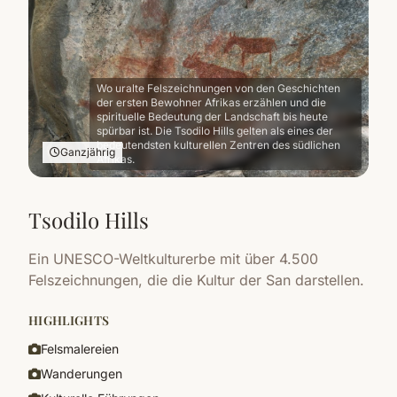
Wo uralte Felszeichnungen von den Geschichten
der ersten Bewohner Afrikas erzählen und die
spirituelle Bedeutung der Landschaft bis heute
spürbar ist. Die Tsodilo Hills gelten als eines der
bedeutendsten kulturellen Zentren des südlichen
Ganzjährig
Afrikas.
Tsodilo Hills
Ein UNESCO-Weltkulturerbe mit über 4.500
Felszeichnungen, die die Kultur der San darstellen.
HIGHLIGHTS
Felsmalereien
Wanderungen