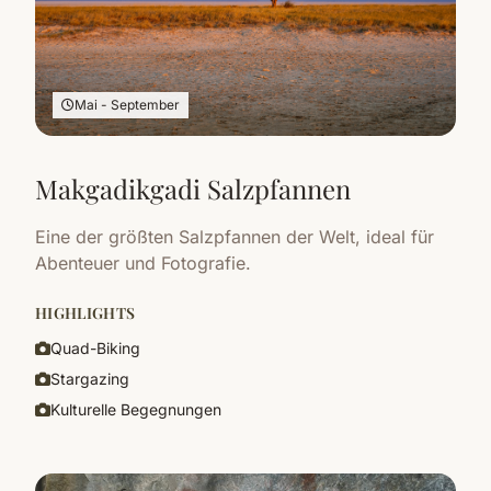
Mai - September
Makgadikgadi Salzpfannen
Eine der größten Salzpfannen der Welt, ideal für
Abenteuer und Fotografie.
HIGHLIGHTS
Quad-Biking
Stargazing
Kulturelle Begegnungen