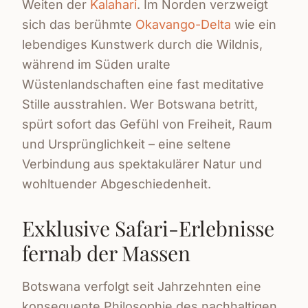
Weiten der
Kalahari
. Im Norden verzweigt
sich das berühmte
Okavango-Delta
wie ein
lebendiges Kunstwerk durch die Wildnis,
während im Süden uralte
Wüstenlandschaften eine fast meditative
Stille ausstrahlen. Wer Botswana betritt,
spürt sofort das Gefühl von Freiheit, Raum
und Ursprünglichkeit – eine seltene
Verbindung aus spektakulärer Natur und
wohltuender Abgeschiedenheit.
Exklusive Safari-Erlebnisse
fernab der Massen
Botswana verfolgt seit Jahrzehnten eine
konsequente Philosophie des nachhaltigen