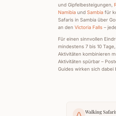
und Gipfelbesteigungen,
Namibia
und
Sambia
für 
Safaris in Sambia über Go
an den
Victoria Falls
– jede
Für einen sinnvollen Ein
mindestens 7 bis 10 Tage
Aktivitäten kombinieren m
Aktivitäten spürbar – Post
Guides wirken sich dabei 
Walking Safari