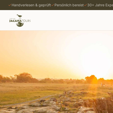
Zum Hauptinhalt springen
Handverlesen & geprüft
Persönlich bereist
30+ Jahre Expe