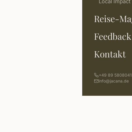
Local Impact
Reise-Ma
Feedback
Kontakt
+49 89 5808041
info@jacana.de