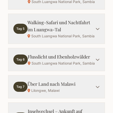
South Luangwa National Park, Sambia
Walking-Safari und Nachtfahrt
im Luangwa-Tal
Tag 5
South Luangwa National Park, Sambia
Flusslicht und Ebenholzwälder
Tag 6
South Luangwa National Park, Sambia
Über Land nach Malawi
Tag 7
Lilongwe, Malawi
Inselwechsel – Ankunft auf