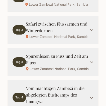
Lower Zambezi National Park, Sambia
Safari zwischen Flussarmen und
Winterdornen
Tag 2
Lower Zambezi National Park, Sambia
Spurenlesen zu Fuss und Zeit am
Fluss
Tag 3
Lower Zambezi National Park, Sambia
Vom mächtigen Zambezi in die
abgelegten Bushcamps des
Tag 4
Luangwa